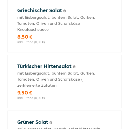
Griechischer Salat
mit Eisbergsalat, buntem Salat, Gurken,
Tomaten, Oliven und Schafskäse
Knoblauchsauce
8,50 €
inkl. Pfand (0,00 €)
Türkischer Hirtensalat
mit Eisbergsalat, buntem Salat, Gurken,
Tomaten, Oliven und Schafskäse (
zerkleinerte Zutaten
9,50 €
inkl. Pfand (0,00 €)
Grüner Salat