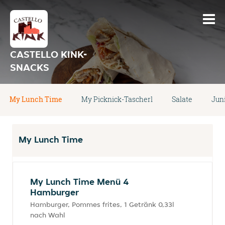
CASTELLO KINK-
SNACKS
My Lunch Time
My Picknick-Tascherl
Salate
Jun
My Lunch Time
My Lunch Time Menü 4
Hamburger
Hamburger, Pommes frites, 1 Getränk 0,33l
nach Wahl