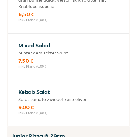
grün-bunter Salat, versch. salatblätter mit
Knoblauchsauche
6,50 €
inkl. Pfand (0,00 €)
Mixed Salad
bunter gemischter Salat
7,50 €
inkl. Pfand (0,00 €)
Kebab Salat
Salat tomate zwiebel käse öliven
9,00 €
inkl. Pfand (0,00 €)
Junior Pizza Ø 29cm