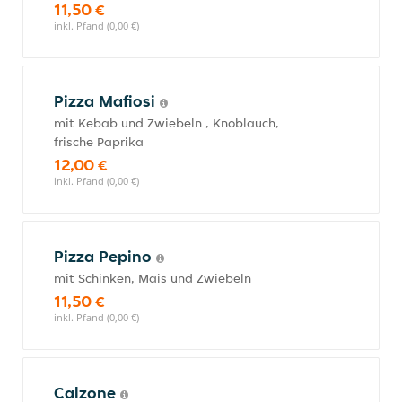
11,50 €
inkl. Pfand (0,00 €)
Pizza Mafiosi
mit Kebab und Zwiebeln , Knoblauch,
frische Paprika
12,00 €
inkl. Pfand (0,00 €)
Pizza Pepino
mit Schinken, Mais und Zwiebeln
11,50 €
inkl. Pfand (0,00 €)
Calzone