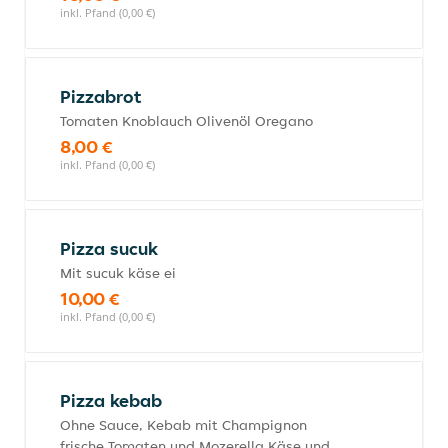
inkl. Pfand (0,00 €)
Pizzabrot
Tomaten Knoblauch Olivenöl Oregano
8,00 €
inkl. Pfand (0,00 €)
Pizza sucuk
Mit sucuk käse ei
10,00 €
inkl. Pfand (0,00 €)
Pizza kebab
Ohne Sauce, Kebab mit Champignon
frische Tomaten und Mozerella Käse und