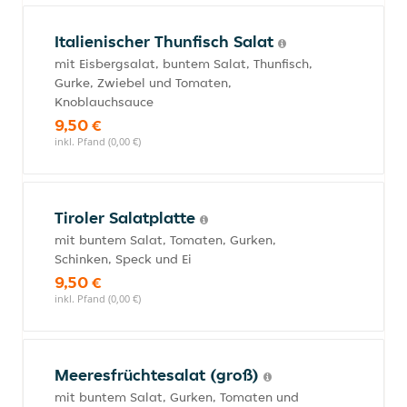
Italienischer Thunfisch Salat
mit Eisbergsalat, buntem Salat, Thunfisch,
Gurke, Zwiebel und Tomaten,
Knoblauchsauce
9,50 €
inkl. Pfand (0,00 €)
Tiroler Salatplatte
mit buntem Salat, Tomaten, Gurken,
Schinken, Speck und Ei
9,50 €
inkl. Pfand (0,00 €)
Meeresfrüchtesalat (groß)
mit buntem Salat, Gurken, Tomaten und