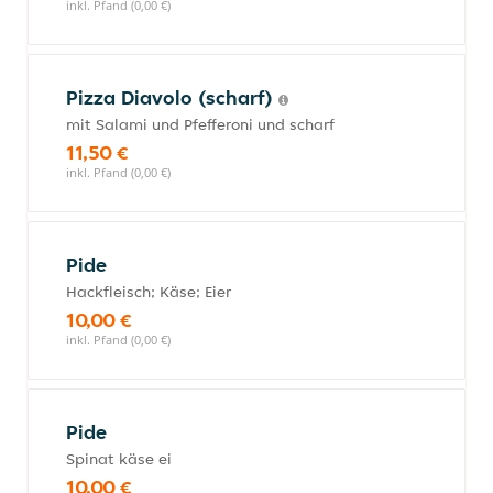
inkl. Pfand (0,00 €)
Pizza Diavolo (scharf)
mit Salami und Pfefferoni und scharf
11,50 €
inkl. Pfand (0,00 €)
Pide
Hackfleisch; Käse; Eier
10,00 €
inkl. Pfand (0,00 €)
Pide
Spinat käse ei
10,00 €